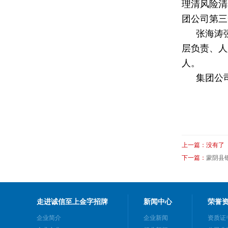
理清风险清
团公司第三
张海涛
层负责、人
人。
集团公
上一篇：没有了
下一篇：
蒙阴县
走进诚信至上金字招牌
新闻中心
荣誉
企业简介
企业新闻
资质证