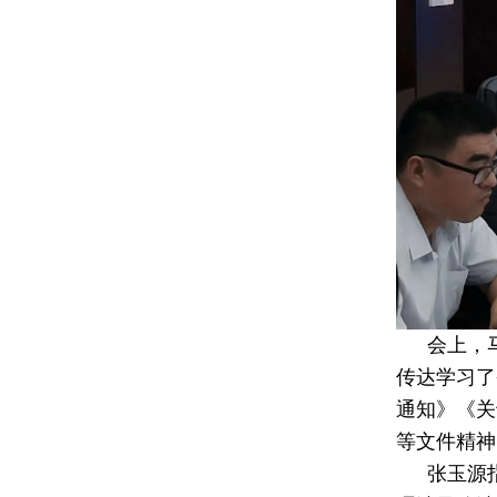
会上，
传达学习了
通知》《关
等文件精神
张玉源