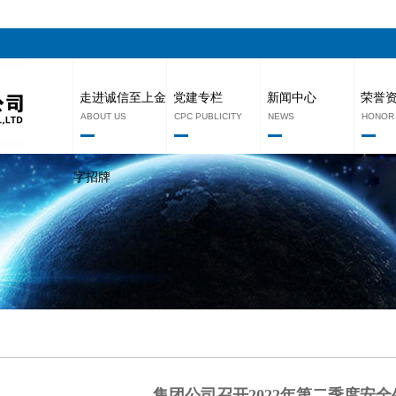
走进诚信至上金
党建专栏
新闻中心
荣誉
ABOUT US
CPC PUBLICITY
NEWS
HONOR
字招牌
集团公司召开2022年第二季度安