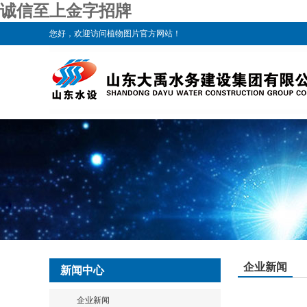
诚信至上金字招牌
您好，欢迎访问植物图片官方网站！
企业新闻
新闻中心
企业新闻